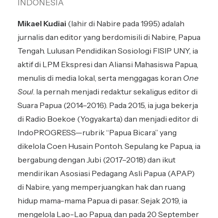
INDONESIA
Mikael Kudiai
(lahir di Nabire pada 1995) adalah
jurnalis dan editor yang berdomisili di Nabire, Papua
Tengah. Lulusan Pendidikan Sosiologi FISIP UNY, ia
aktif di LPM Ekspresi dan Aliansi Mahasiswa Papua,
menulis di media lokal, serta menggagas koran
One
Soul
. Ia pernah menjadi redaktur sekaligus editor di
Suara Papua (2014–2016). Pada 2015, ia juga bekerja
di Radio Boekoe (Yogyakarta) dan menjadi editor di
IndoPROGRESS—rubrik “Papua Bicara” yang
dikelola Coen Husain Pontoh. Sepulang ke Papua, ia
bergabung dengan Jubi (2017–2018) dan ikut
mendirikan Asosiasi Pedagang Asli Papua (APAP)
di Nabire, yang memperjuangkan hak dan ruang
hidup mama-mama Papua di pasar. Sejak 2019, ia
mengelola Lao-Lao Papua, dan pada 20 September