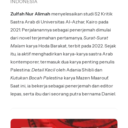
INDONESIA
Zulfah Nur Alimah
menyelesaikan studi S2 Kritik
Sastra Arab di Universitas Al-Azhar, Kairo pada
2021. Perjalanannya sebagai penerjemah dimulai
dari novel terjemahan pertamanya,
Surat-Surat
Malam
karya Hoda Barakat, terbit pada 2022. Sejak
itu, ia aktif menghadirkan karya-karya sastra Arab
kontemporer, termasuk dua karya penting penulis
Palestina:
Detail Kecil
oleh Adania Shibli dan
Kutukan Bocah Palestina
karya Mazen Maarouf.
Saat ini, ia bekerja sebagai penerjemah dan editor
lepas, serta ibu dari seorang putra bernama Daniel.